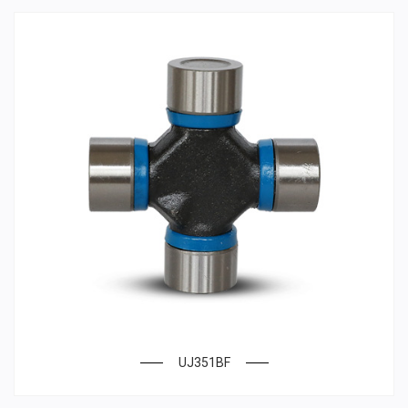
UJ351BF