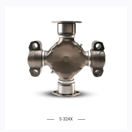
5-324X