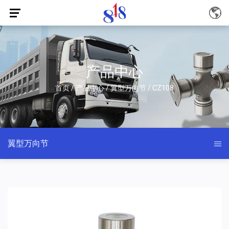
产品中心
首页
/
产品中心
/
翼型万向节
/
CZ108
翼型万向节