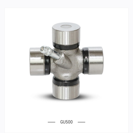
GU500