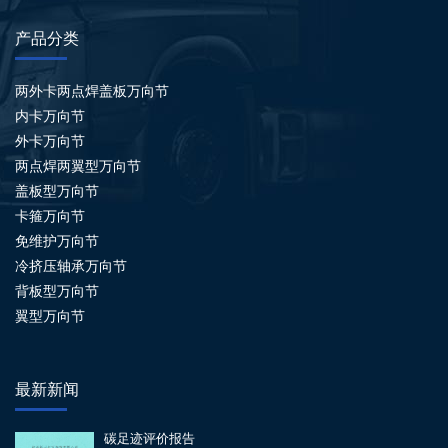
产品分类
两外卡两点焊盖板万向节
内卡万向节
外卡万向节
两点焊两翼型万向节
盖板型万向节
卡箍万向节
免维护万向节
冷挤压轴承万向节
背板型万向节
翼型万向节
最新新闻
碳足迹评价报告