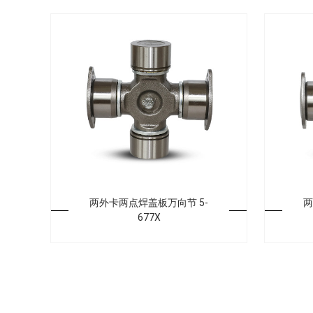
两外卡两点焊盖板万向节 5-
两
677X