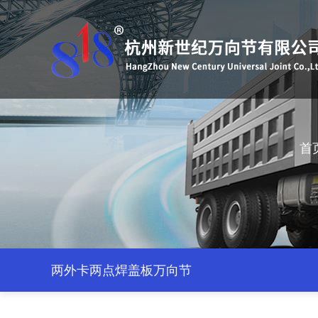
首
两外卡两点焊盖板万向节