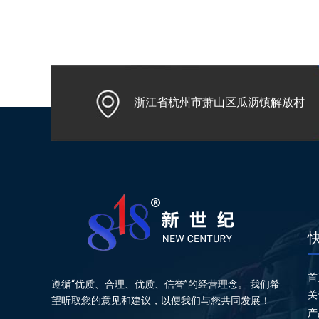
浙江省杭州市萧山区瓜沥镇解放村
首
遵循“优质、合理、优质、信誉”的经营理念。 我们希
关
望听取您的意见和建议，以便我们与您共同发展！
产