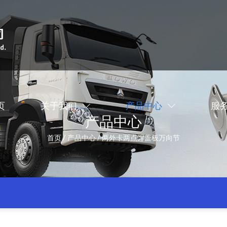
页
关于我们
产品中心
服
产品中心
首页
/
产品中心
/
两外卡两点焊盖板万向节