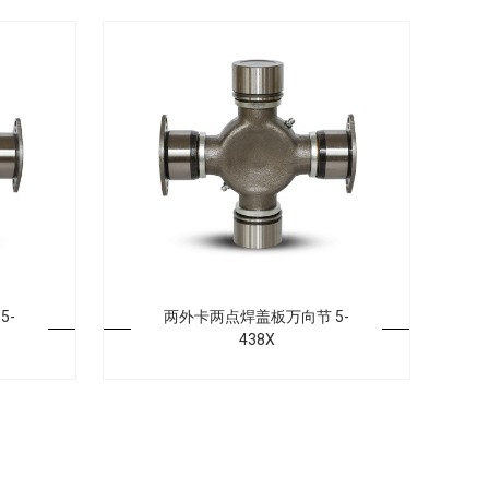
5-
两外卡两点焊盖板万向节 5-
438X