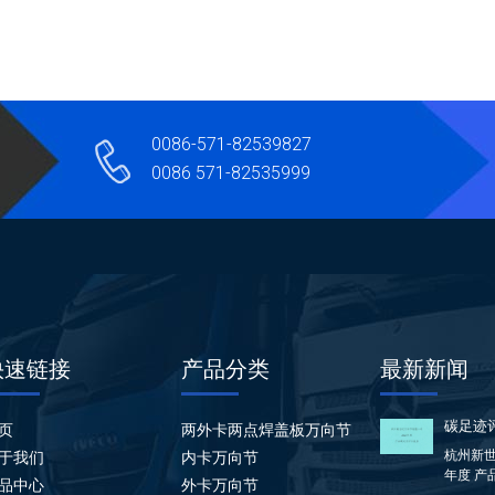
0086-571-82539827
0086 571-82535999
快速链接
产品分类
最新新闻
碳足迹
页
两外卡两点焊盖板万向节
杭州新世
于我们
内卡万向节
年度 产
品中心
外卡万向节
方...