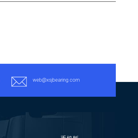
web@xsjbearing.com