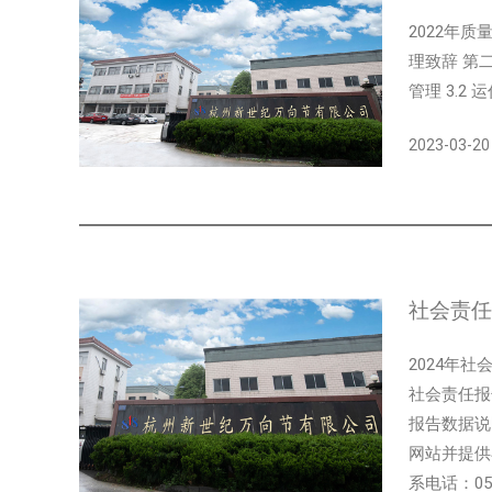
2022年
理致辞 第二
管理 3.2 
2023-03-20
社会责任报
2024年
社会责任报
报告数据说
网站并提供
系电话：0571