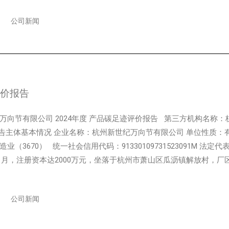
公司新闻
价报告
万向节有限公司 2024年度 产品碳足迹评价报告 第三方机构名称：杭
告主体基本情况 企业名称：杭州新世纪万向节有限公司 单位性质
业（3670） 统一社会信用代码：91330109731523091M 
年11月，注册资本达2000万元，坐落于杭州市萧山区瓜沥镇解放村，厂区
公司新闻