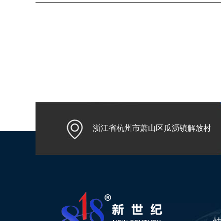
浙江省杭州市萧山区瓜沥镇解放村