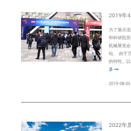
2019
为了展示流
和科研院所
机械展览会
站。 由于
的特性。以
多
2019-08-05
2022