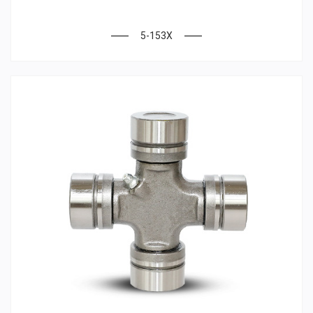
5-153X