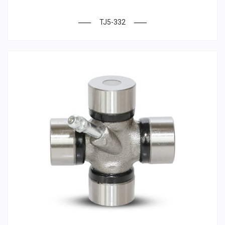
TJ5-332