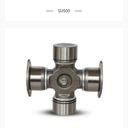
GU500