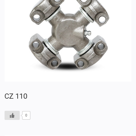
CZ 110
0