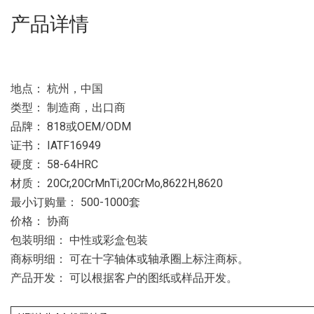
产品详情
地点： 杭州，中国
类型： 制造商，出口商
品牌： 818或OEM/ODM
证书： IATF16949
硬度： 58-64HRC
材质： 20Cr,20CrMnTi,20CrMo,8622H,8620
最小订购量： 500-1000套
价格： 协商
包装明细： 中性或彩盒包装
商标明细： 可在十字轴体或轴承圈上标注商标。
产品开发： 可以根据客户的图纸或样品开发。