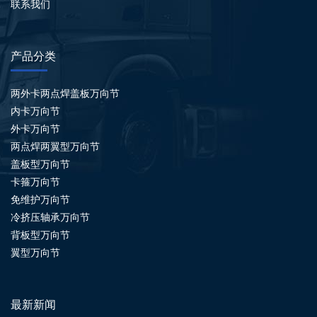
联系我们
产品分类
两外卡两点焊盖板万向节
内卡万向节
外卡万向节
两点焊两翼型万向节
盖板型万向节
卡箍万向节
免维护万向节
冷挤压轴承万向节
背板型万向节
翼型万向节
最新新闻