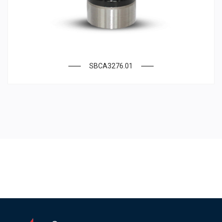
SBCA3276.01