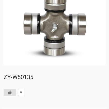
ZY-W50135
0