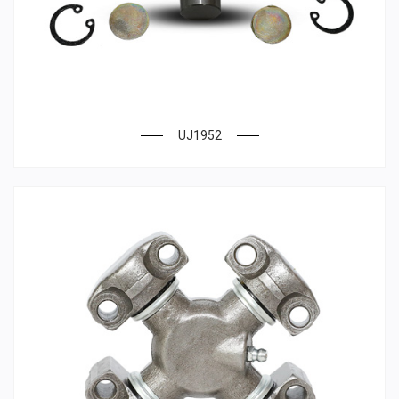
UJ1952