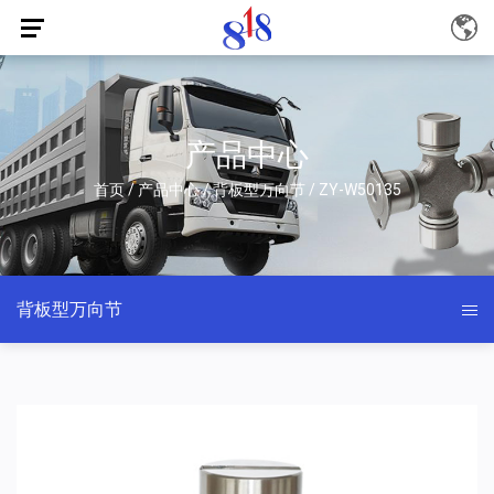
产品中心
首页
/
产品中心
/
背板型万向节
/
ZY-W50135
背板型万向节