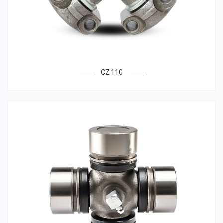
CZ 110