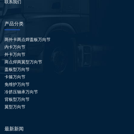
联系我们
产品分类
两外卡两点焊盖板万向节
内卡万向节
外卡万向节
两点焊两翼型万向节
盖板型万向节
卡箍万向节
免维护万向节
冷挤压轴承万向节
背板型万向节
翼型万向节
最新新闻