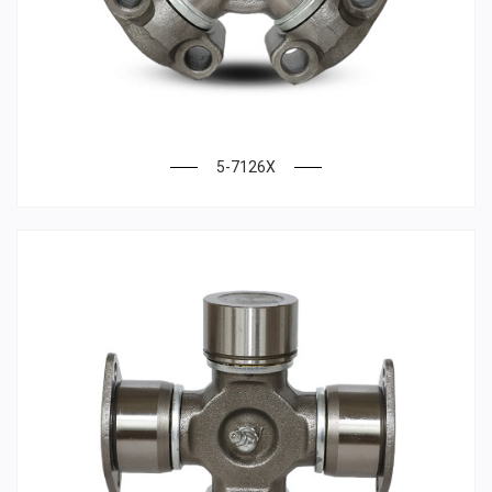
5-7126X