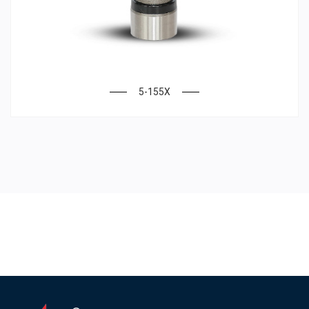
5-155X