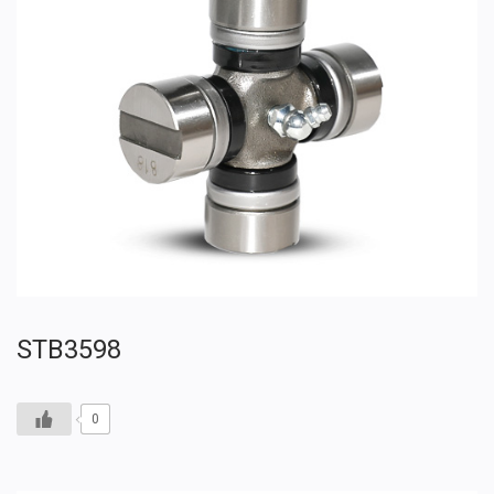
STB3598
0