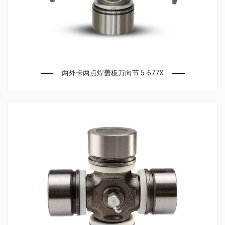
两外卡两点焊盖板万向节 5-677X