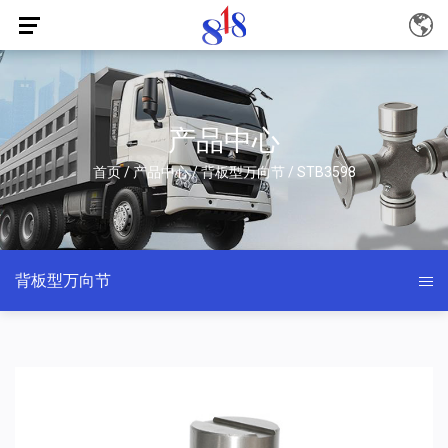
产品中心
首页
/
产品中心
/
背板型万向节
/
STB3598
背板型万向节